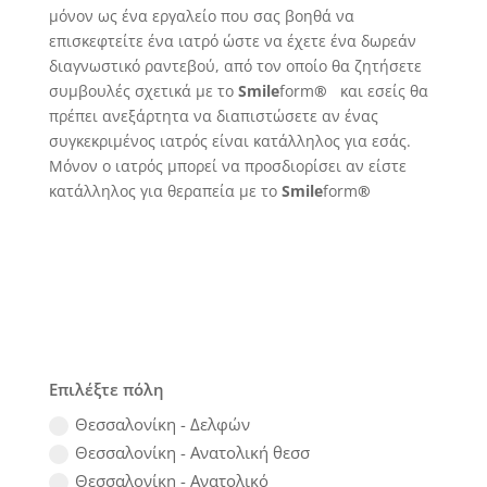
μόνον ως ένα εργαλείο που σας βοηθά να
επισκεφτείτε ένα ιατρό ώστε να έχετε ένα δωρεάν
διαγνωστικό ραντεβού, από τον οποίο θα ζητήσετε
συμβουλές σχετικά με το
Smile
form
®
και εσείς θα
πρέπει ανεξάρτητα να διαπιστώσετε αν ένας
συγκεκριμένος ιατρός είναι κατάλληλος για εσάς.
Μόνον ο ιατρός μπορεί να προσδιορίσει αν είστε
κατάλληλος για θεραπεία με το
Smile
form
®
Επιλέξτε πόλη
Θεσσαλονίκη - Δελφών
Θεσσαλονίκη - Ανατολική θεσσ
Θεσσαλονίκη - Ανατολικό