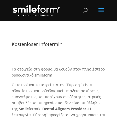
Kostenloser Infotermin
Τα στοιχεία στη φόρμα θα δοθούν στον πλησιέστερο
ορθοδοντικό smileform
Οι ιατροί και τα ιατρεία στην “Εύρεση ” είναι
οδοντίατροι και ορθοδοντικοί με άδεια ασκήσεως
επαγγέλματος, και παρέχουν ανεξάρτητες ιατρικές
συμβουλές και υπηρεσίες και δεν είναι υπάλληλοι
της
Smile
form
® Dental Aligners Provider .
Η
λειτουργία “Εύρεση” προορίζεται να χρησιμοποιείται